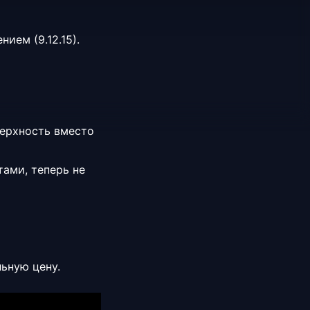
ием (9.12.15).
верхность вместо
ами, теперь не
ьную цену.