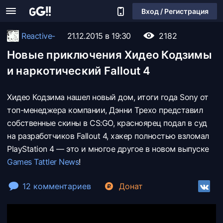
Вход / Регистрация
Reactive-
21.12.2015 в 19:30
2182
Новые приключения Хидео Кодзимы
и наркотический Fallout 4
Хидео Кодзима нашел новый дом, итоги года Sony от
топ-менеджера компании, Дэнни Трехо представил
собственные скины в CS:GO, красноярец подал в суд
на разработчиков Fallout 4, хакер полностью взломал
PlayStation 4 — это и многое другое в новом выпуске
Games Tattler News
!
12 комментариев
Донат