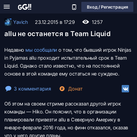
Вход / Регистрация
Yavich
23.12.2015 в 17:29
1257
allu не останется в Team Liquid
Недавно
мы сообщали
о том, что бывший игрок Ninjas
in Pyjamas
allu проходит испытательный срок в Team
Liquid. Однако стало известно, что на постоянной
основе в этой команде ему остаться не суждено.
3 комментария
Донат
Об этом на своем стриме рассказал другой игрок
команды —
Hiko. Он пояснил, что в организации
планировали привезти
allu в Северную Америку в
январе-феврале 2016 года, но финн отказался, сказав
что у него другие планы.