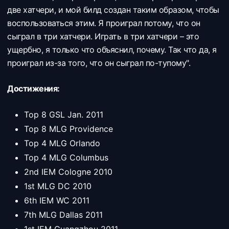
две хатчери, и мой билд создан таким образом, чтобы
воспользоваться этим. Я проиграл потому, что он
сыграл в три хатчери. Играть в три хатчери – это
ущербно, я только что объяснил, почему. Так что да, я
проиграл из-за того, что он сыграл по-тупому".
Достижения:
Top 8 GSL Jan. 2011
Top 8 MLG Providence
Top 4 MLG Orlando
Top 4 MLG Columbus
2nd IEM Cologne 2010
1st MLG DC 2010
6th IEM WC 2011
7th MLG Dallas 2011