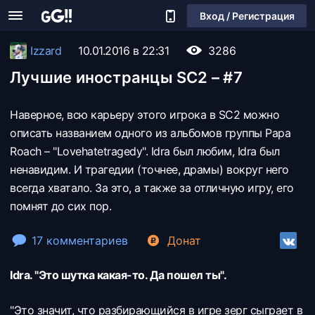
Вход / Регистрация
Izzard
10.01.2016 в 22:31
3286
Лучшие иностранцы SC2 – #7
Наверное, всю карьеру этого игрока в SC2 можно
описать названием одного из альбомов группы Papa
Roach – "Lovehatetragedy". Idra был любим, Idra был
ненавидим. И трагедии (точнее, драмы) вокруг него
всегда хватало. За это, а также за отличную игру, его
помнят до сих пор.
17 комментариев
Донат
Idra. "Это шутка какая-то. Да пошел ты".
"Это значит, что разбирающийся в игре зерг сыграет в