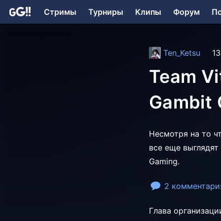
Стримы
Турниры
Клипы
Форум
П
Ten_Ketsu
13
Team Vi
Gambit 
Несмотря на то чт
все еще выглядят
Gaming.
2 комментари
Глава организац