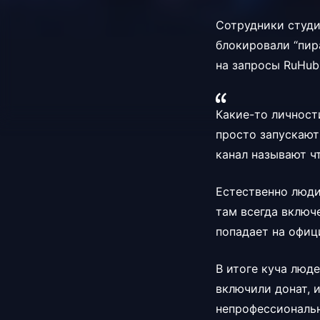
Сотрудники студи
блокировали “пир
на запросы RuHub
Какие-то личност
просто запускают
канал называют ч
Естественно люди 
там всегда включе
попадает на офиц
В итоге куча люде
включили донат, 
непрофессиональн