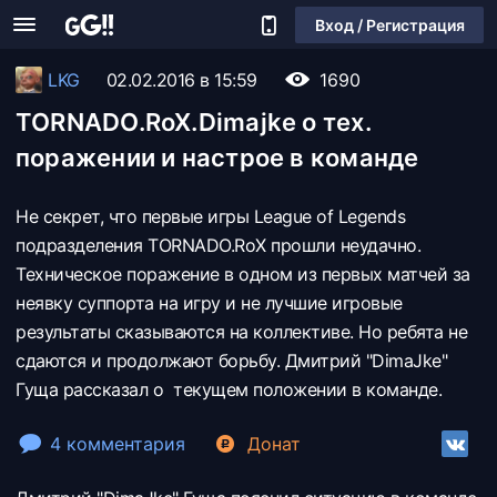
Вход / Регистрация
LKG
02.02.2016 в 15:59
1690
TORNADO.RoX.Dimajke о тех.
поражении и настрое в команде
Не секрет, что первые игры League of Legends
подразделения TORNADO.RoX прошли неудачно.
Техническое поражение в одном из первых матчей за
неявку суппорта на игру и не лучшие игровые
результаты сказываются на коллективе. Но ребята не
сдаются и продолжают борьбу. Дмитрий "DimaJke"
Гуща рассказал о текущем положении в команде.
4 комментария
Донат