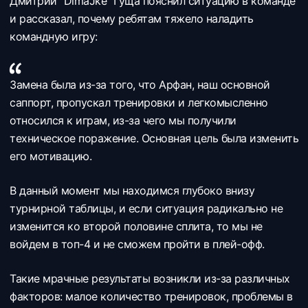
Дмитрий "DimaJke" Гуща пояснил ситуацию в команде
и рассказал, почему ребятам тяжело наладить
командную игру:
Замена была из-за того, что Арфан, наш основной
саппорт, пропускал тренировки и легкомысленно
относился к играм, из-за чего мы получили
техническое поражение. Основная цель была изменить
его мотивацию.
В данный момент мы находимся глубоко внизу
турнирной таблицы, и если ситуация радикально не
изменится ко второй половине сплита, то мы не
войдем в топ-4 и не сможем пройти в плей-офф.
Такие мрачные результаты возникли из-за различных
факторов: малое количество тренировок, проблемы в