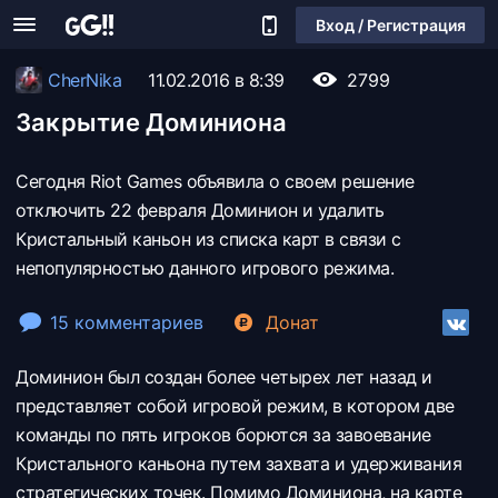
Вход / Регистрация
CherNika
11.02.2016 в 8:39
2799
Закрытие Доминиона
Сегодня Riot Games объявила о своем решение
отключить 22 февраля Доминион и удалить
Кристальный каньон из списка карт в связи с
непопулярностью данного игрового режима.
15 комментариев
Донат
Доминион был создан более четырех лет назад и
представляет собой игровой режим, в котором две
команды по пять игроков борются за завоевание
Кристального каньона путем захвата и удерживания
стратегических точек. Помимо Доминиона, на карте