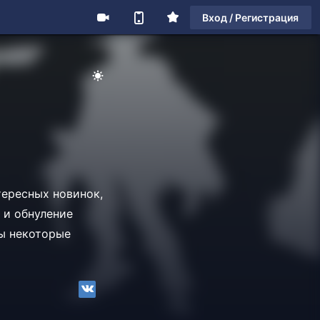
Вход / Регистрация
тересных новинок,
 и обнуление
ны некоторые