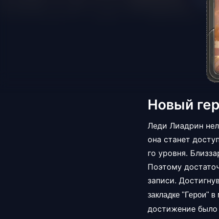
Новый гер
Леди Лиадрин нель
она станет доступ
го уровня. Близза
Поэтому достаточ
записи. Достигну
закладке "Герои" в
достижение было 