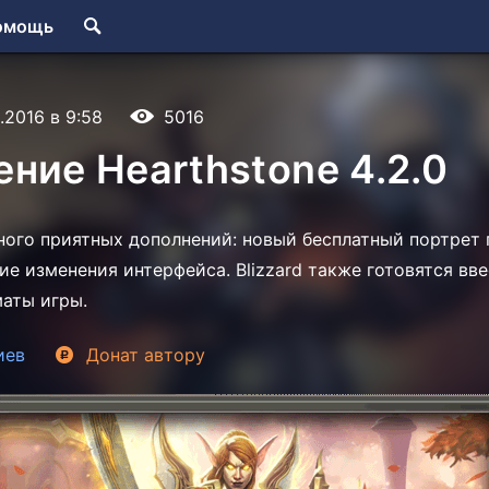
омощь
.2016 в 9:58
5016
ние Hearthstone 4.2.0
ного приятных дополнений: новый бесплатный портрет 
ие изменения интерфейса. Blizzard также готовятся вв
аты игры.
иев
Донат
автору