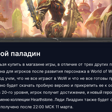
ой паладин
зя купить в магазине игры, в отличие от трех других 
на для игроков после развития персонажа в World of Wa
рд учли, что не все играют в WoW и что не все готовы 
но будет скачать пробную версию и прикрепить ее к о
в 20-го уровня, игрок получит достижение,
и новый геро
Леди Лиадрин также будет о
 меню коллекции Hearthstone.
получено после 22:00 МСК 11 марта.