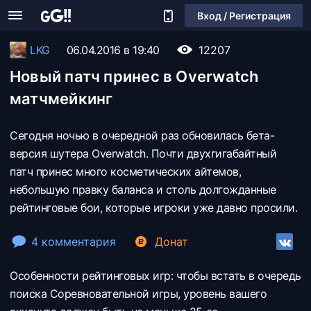
Вход / Регистрация
LKG
06.04.2016 в 19:40
12207
Новый патч принес в Overwatch
матчмейкинг
Сегодня ночью в очередной раз обновилась бета-
версия шутера Overwatch. Почти двухгигабайтный
патч принес много косметических айтемов,
небольшую правку баланса и столь долгожданные
рейтинговые бои, которые игроки уже давно просили.
4 комментария
Донат
Особенности рейтинговых игр: чтобы встать в очередь
поиска Соревновательной игры, уровень вашего