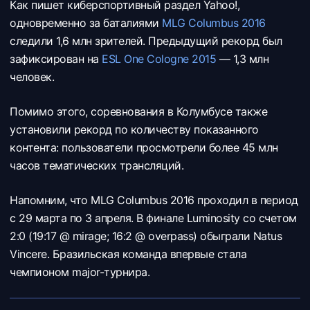
Как пишет киберспортивный раздел Yahoo!,
одновременно за баталиями
MLG Columbus 2016
следили 1,6 млн зрителей. Предыдущий рекорд был
зафиксирован на
ESL One Cologne 2015
— 1,3 млн
человек.
Помимо этого, соревнования в Колумбусе также
установили рекорд по количеству показанного
контента: пользователи просмотрели более 45 млн
часов тематических трансляций.
Напомним, что MLG Columbus 2016 проходил в период
с 29 марта по 3 апреля. В финале
Luminosity со счетом
2:0 (19:17 @ mirage; 16:2 @ overpass) обыграли
Natus
Vincere. Бразильская команда впервые стала
чемпионом major-турнира.