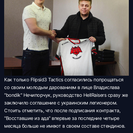
Как только
Flipsid3 Tactics согласились попрощаться
со своим молодым дарованием в лице Владислава
"bondik" Нечипорчук, руководство
HellRaisers сразу же
заключило соглашение с украинским легионером.
Стоить отметить, что после подписания контракта,
"Восставшие из ада" впервые за последние четыре
месяца больше не имеют в своем составе стендинов.