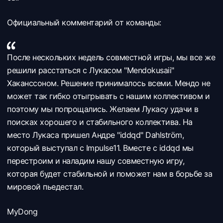
Официальный комментарий от команды:
После нескольких недель совместной игры, мы все же
решили расстаться с Лукасом "Mendokusaii"
Хаканссоном. Решение принималось всеми. Мендо не
может так гибко отыгрывать с нашим коллективом и
поэтому мы попрощались. Желаем Лукасу удачи в
поисках хорошего и стабильного коллектива. На
место Лукаса пришел Андре "iddqd" Dahlström,
который выступал с Impulse11. Вместе с iddqd мы
перестроим и наладим нашу совместную игру,
которая будет стабильной и поможет нам в борьбе за
мировой пьедестал.
MyDong