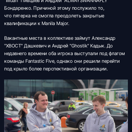
"Illidan" Пивцаев и Андрей "ALWAYSWANNAFLY"
Бондаренко. Причиной этому послужило то,
что пятерка не смогла преодолеть закрытые
квалификации к Manila Major.
Вакантные места в коллективе займут
Александр
"XBOCT" Дашкевич и
Андрей "Ghostik" Кадык. До
недавнего времени оба игрока выступали под флагом
команды
Fantastic Five, однако они решили перейти
под крыло более перспективной организации.