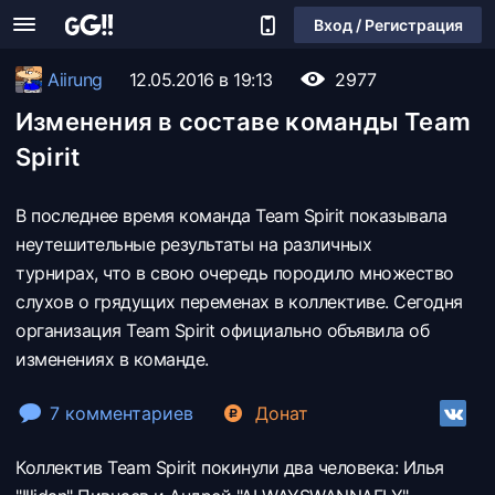
Вход / Регистрация
Aiirung
12.05.2016 в 19:13
2977
Изменения в составе команды Team
Spirit
В последнее время команда Team Spirit показывала
неутешительные результаты на различных
турнирах, что в свою очередь породило множество
слухов о грядущих переменах в коллективе. Сегодня
организация Team Spirit официально объявила об
изменениях в команде.
7 комментариев
Донат
Коллектив
Team Spirit покинули два человека:
Илья