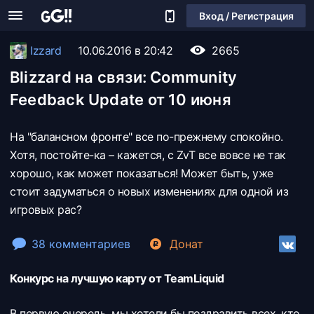
Вход / Регистрация
Izzard
10.06.2016 в 20:42
2665
Blizzard на связи: Community
Feedback Update от 10 июня
На "балансном фронте" все по-прежнему спокойно.
Хотя, постойте-ка – кажется, с ZvT все вовсе не так
хорошо, как может показаться! Может быть, уже
стоит задуматься о новых изменениях для одной из
игровых рас?
38 комментариев
Донат
Конкурс на лучшую карту от TeamLiquid
В первую очередь, мы хотели бы поздравить всех, кто