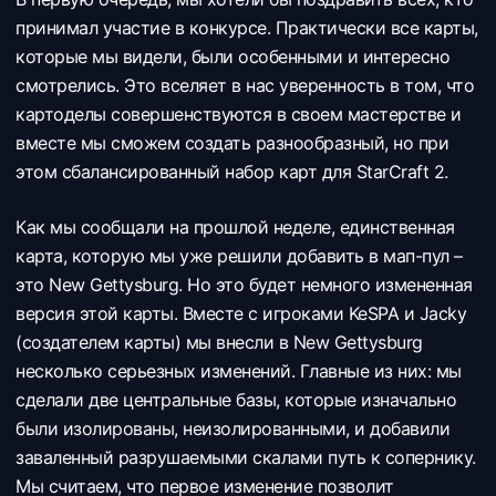
принимал участие в конкурсе. Практически все карты,
которые мы видели, были особенными и интересно
смотрелись. Это вселяет в нас уверенность в том, что
картоделы совершенствуются в своем мастерстве и
вместе мы сможем создать разнообразный, но при
этом сбалансированный набор карт для StarCraft 2.
Как мы сообщали на прошлой неделе, единственная
карта, которую мы уже решили добавить в мап-пул –
это New Gettysburg. Но это будет немного измененная
версия этой карты. Вместе с игроками KeSPA и Jacky
(создателем карты) мы внесли в New Gettysburg
несколько серьезных изменений. Главные из них: мы
сделали две центральные базы, которые изначально
были изолированы, неизолированными, и добавили
заваленный разрушаемыми скалами путь к сопернику.
Мы считаем, что первое изменение позволит