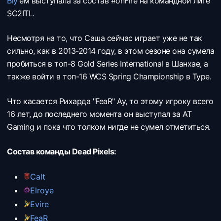
Bly
'ем выступала за состав #onFire на командной лиге
SC2ITL.
Несмотря на то, что Саша сейчас играет уже не так
сильно, как в 2013-2014 году, в этом сезоне она сумела
пробиться в топ-8 Gold Series International в Шанхае, а
также войти в топ-16 WCS Spring Championship в Туре.
Что касается Рихарда "FeaR" Ау, то этому игроку всего
16 лет, до последнего момента он выступал за AT
Gaming и пока что толком нигде не сумел отметиться.
Состав команды Dead Pixels:
Calt
Elroye
Evire
FeaR