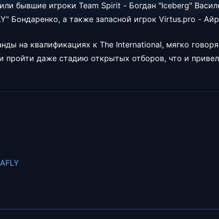
нили бывшие игроки
Team Spirit -
Богдан "Iceberg" Васи
 Бондаренко, а также запасной игрок Virtus.pro -
Айра
ды на квалификациях к The International, мягко говор
гли пройти даже стадию открытых отборов, что и привел
AFLY