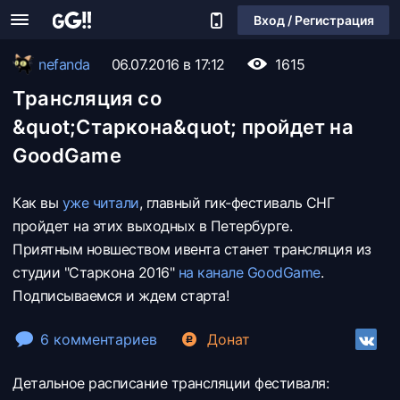
Вход / Регистрация
nefanda
06.07.2016 в 17:12
1615
Трансляция со
&quot;Старкона&quot; пройдет на
GoodGame
Как вы
уже читали
, главный гик-фестиваль СНГ
пройдет на этих выходных в Петербурге.
Приятным новшеством ивента станет трансляция из
студии "Старкона 2016"
на канале GoodGame
.
Подписываемся и ждем старта!
6 комментариев
Донат
Детальное расписание трансляции фестиваля: