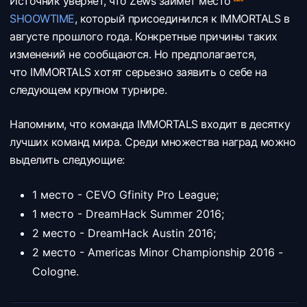
Источник уверяет, что Zews займет место
SHOOWTIME
, который присоединился к IMMORTALS в
августе прошлого года. Конкретные причины таких
изменений не сообщаются. Но предполагается,
что IMMORTALS хотят серьезно заявить о себе на
следующем крупном турнире.
Напомним, что команда IMMORTALS входит в десятку
лучших команд мира. Среди множества наград можно
выделить следующие:
1 место - CEVO Gfinity Pro League;
1 место - DreamHack Summer 2016;
2 место - DreamHack Austin 2016;
2 место - Americas Minor Championship 2016 -
Cologne.