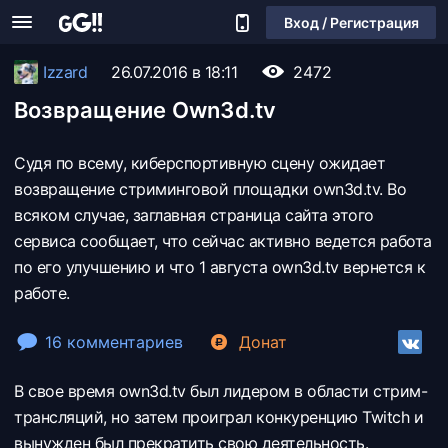
Вход / Регистрация
Izzard
26.07.2016 в 18:11
2472
Возвращение Own3d.tv
Судя по всему, киберспортивную сцену ожидает
возвращение стриминговой площадки own3d.tv. Во
всяком случае, заглавная страница сайта этого
сервиса сообщает, что сейчас активно ведется работа
по его улучшению и что 1 августа own3d.tv вернется к
работе.
16 комментариев
Донат
В свое время own3d.tv был лидером в области стрим-
трансляций, но затем проиграл конкуренцию Twitch и
вынужден был прекратить свою деятельность.