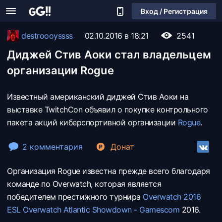
Вход / Регистрация
destroooyssss
02.10.2016 в 18:21
2541
Диджей Стив Аоки стал владельцем
организации Rogue
Известный американский диджей Стив Аоки на
выставке TwitchCon объявил о покупке контрольного
пакета акций киберспортивной организации
Rogue
.
2 комментария
Донат
Организация Rogue известна прежде всего благодаря
команде по Overwatch, которая является
победителем престижного турнира
Overwatch 2016
ESL Overwatch Atlantic Showdown - Gamescom
2016.