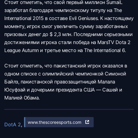
Стоит отметить, что свой первый миллион SumaiL
заработал благодаря чемпионскому титулу на The
International 2015 в составе Evil Geniuses. К настоящему
моменту, игрок смог увеличить сумму заработанных
призовых денег до $ 2,3 млн. Последними серьезными
достижениями игрока стали победа на MarsTV Dota 2
League Autumn и третье место на The International 6.
Стоит отметить, что пакистанский игрок оказался в
одном списке с олимпийский чемпионкой Симоной
Байлз, пакистанской правозащитницей Малала
Юсуфзай и дочерьми президента США — Сашей и
Малией Обама.
www.thescoreesports.com
DotA 2