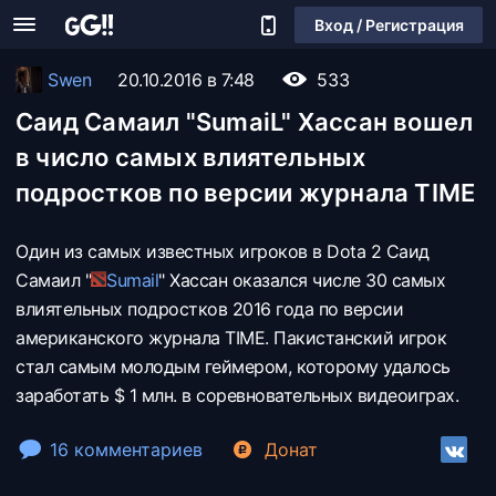
Вход / Регистрация
Swen
20.10.2016 в 7:48
533
Саид Самаил "SumaiL" Хассан вошел
в число самых влиятельных
подростков по версии журнала TIME
Один из самых известных игроков в Dota 2 Саид
Самаил "
Sumail
" Хассан оказался числе 30 самых
влиятельных подростков 2016 года по версии
американского журнала TIME. Пакистанский игрок
стал самым молодым геймером, которому удалось
заработать $ 1 млн. в соревновательных видеоиграх.
16 комментариев
Донат