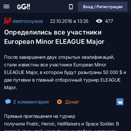
Вход / Регистрация
destroooyssss
22.10.2016 в 13:35
477
Определились все участники
European Minor ELEAGUE Major
После завершения двух открытых квалификаций,
стали известны все участники European Minor
ELEAGUE Major, в котором будут разыграны 50 000 $ и
две путевки в главный отборочный турнир ELEAGUE
Major.
2 комментария
Донат
Прямые приглашения на турнир
получили Fnatic, Heroic, HellRaisers и Space Soldier. В