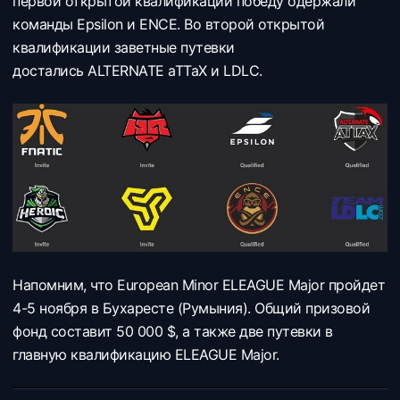
первой открытой квалификации победу одержали
команды Epsilon и ENCE. Во второй открытой
квалификации заветные путевки
достались ALTERNATE aTTaX и LDLC.
Напомним, что European Minor ELEAGUE Major пройдет
4-5 ноября в Бухаресте (Румыния). Общий призовой
фонд составит 50 000 $, а также две путевки в
главную квалификацию ELEAGUE Major.