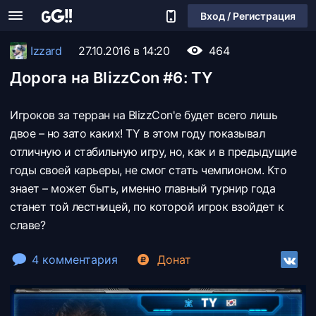
Вход / Регистрация
Izzard
27.10.2016 в 14:20
464
Дорога на BlizzCon #6: TY
Игроков за терран на BlizzCon'е будет всего лишь
двое – но зато каких! TY в этом году показывал
отличную и стабильную игру, но, как и в предыдущие
годы своей карьеры, не смог стать чемпионом. Кто
знает – может быть, именно главный турнир года
станет той лестницей, по которой игрок взойдет к
славе?
4 комментария
Донат