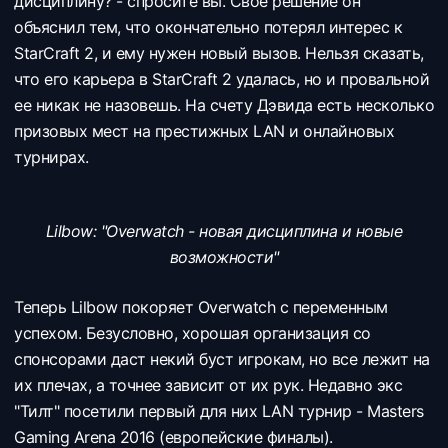
дисциплину? - спросите вы. Свое решение он
объяснил тем, что окончательно потерял интерес к
StarCraft 2, и ему нужен новый вызов. Нельзя сказать,
что его карьера в StarCraft 2 удалась, но и провальной
ее никак не назовешь. На счету Дэвида есть несколько
призовых мест на престижных LAN и онлайновых
турнирах.
Lilbow: "Оverwatch - новая дисциплина и новые
возможности"
Теперь Lilbow покоряет Overwatch с переменным
успехом. Безусловно, хорошая организация со
спонсорами даст некий буст игрокам, но все лежит на
их плечах, а точнее зависит от их рук. Недавно экс
"Тилт" посетили первый для них LAN турнир - Masters
Gaming Arena 2016 (европейские финалы).