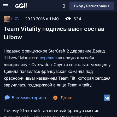
Вход / Регистрация
LKG
29.10.2016 в 11:40
534
Team Vitality подписывают состав
Lilbow
Недавно французское StarCraft 2 дарование Дэвид
"Lilbow" Moшетто
перешeл
на новую для себя
дисциплину - Overwatch. Спустя несколько месяцев у
Дэвида появилась французская команда под
красноречивым названием Team Tilt, которая сегодня
заручилась поддержкой в лице Team Vitality.
5 комментариев
Донат
Почему 21-летний талантливый француз сменил