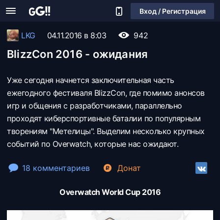
Вход / Регистрация
LKG
04.11.2016 в 8:03
942
BlizzCon 2016 - ожидания
Уже сегодня начнется заключительная часть
ежегодного фестиваля BlizzCon, где помимо анонсов
игр и общения с разработчиками, параллельно
проходят киберспортивные баталии по популярным
творениям "Метелицы". Выделим несколько крупных
событий по Overwatch, которые нас ожидают.
18 комментариев
Донат
Overwatch World Cup 2016