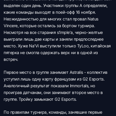
выделен один день. Участники группы А определяли,
какие команды выходят в поей-офф 16 ноября.
Неожиданностью для многих стал провал Natus
Vincere, которые остались за бортом турнира.
Несмотря на все старания s1mple'а, черно-желтые
выиграли лишь две карты и заняли предпоследнее
место. Хуже Na'Vi выступили только TyLoo, китайская
пятерка не смогла одержать верх ни в одной из
встреч.
Первое место в группе занимает Astralis - коллектив
уступил лишь одну карту французам из G2 Esports.
Аналогичный результат показали Immortals, но
проиграв датчанам, они занимают второе место в
группе. Тройку замыкают G2 Esports.
По правилам турнира, команды, занявшие первые