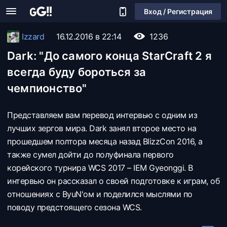
Вход / Регистрация
Izzard
16.12.2016 в 22:14
1236
Dark: "До самого конца StarCraft 2 я
всегда буду бороться за
чемпионство"
Представляем вам перевод интервью с одним из
лучших зергов мира. Dark занял второе место на
прошедшем полтора месяца назад BlizzCon 2016, а
также сумел дойти до полуфинала первого
корейского турнира WCS 2017 – IEM Gyeonggi. В
интервью он рассказал о своей подготовке к играм, об
отношениях с ByuN'ом и поделился мыслями по
поводу предстоящего сезона WCS.