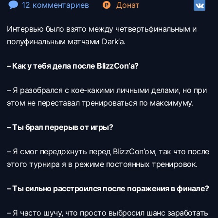
12 комментариев
Донат
Интервью было взято между четвертьфинальным и
полуфинальным матчами Dark’а.
– Как у тебя дела после BlizzCon’а?
– Я разобрался с кое-какими личными делами, но при
этом не переставал тренироваться по максимуму.
– Ты брал перерыв от игры?
– Я смог передохнуть перед BlizzCon’ом, так что после
этого турнира я в режиме постоянных тренировок.
– Ты сильно расстроился после поражения в финале?
– Я часто шучу, что просто выбросил шанс заработать