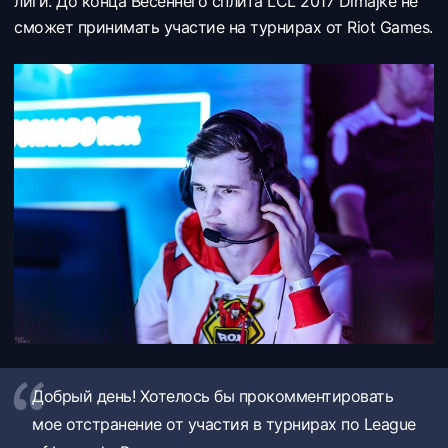
лиги. До конца Весеннего сплита LCL 2017 Dimajke не
сможет принимать участие на турнирах от Riot Games.
Добрый день! Хотелось бы прокомментировать
мое отстранение от участия в турнирах по League