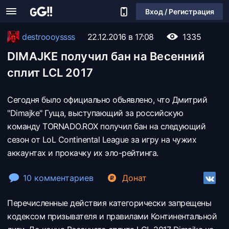
Вход / Регистрация
destroooyssss
22.12.2016 в 17:08
1335
DIMAJKE получил бан на Весенний
сплит LCL 2017
Сегодня было официально объявлено, что Дмитрий
"Dimajke" Гуща, выступающий за российскую
команду TORNADO.ROX получил бан на следующий
сезон от LoL Continental League за игру на чужих
аккаунтах и прокачку их эло-рейтинга.
10 комментариев
Донат
Перечисленные действия категорически запрещены
кодексом призывателя и правилами Континентальной