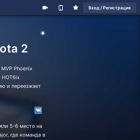
Вход / Регистрация
ota 2
 MVP Phoenix
P HOT6ix
ию и переезжает
яли 5-6 место на
jor, где команда в