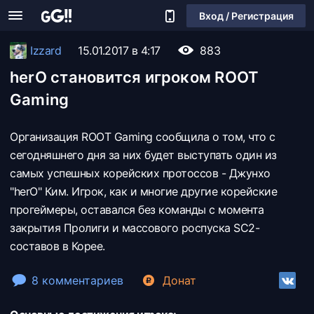
Вход / Регистрация
Izzard
15.01.2017 в 4:17
883
herO становится игроком ROOT
Gaming
Организация ROOT Gaming сообщила о том, что с
сегодняшнего дня за них будет выступать один из
самых успешных корейских протоссов - Джунхо
"herO" Ким. Игрок, как и многие другие корейские
прогеймеры, оставался без команды с момента
закрытия Пролиги и массового роспуска SC2-
составов в Корее.
8 комментариев
Донат