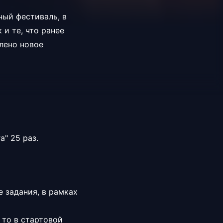
ный фестиваль, в
 и те, что ранее
лено новое
" 25 раз.
 задания, в рамках
 то в стартовой