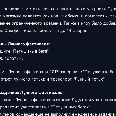
ы решили отметить начало нового года и устроить Лун
 магазине появятся как новые облики и комплекты, так
чение ограниченного времени. Также в игру было добав
ы. Сам фестиваль продлится до 14 февраля.
ады Лунного фестиваля:
ршите "Петушиные бега".
00 золотых.
ремя Лунного фестиваля 2017 завершите "Петушиные бега
ортрет лунного петуха и транспорт "Лунный петух".
заданиях Лунного фестиваля:
в ходе Лунного фестиваля игроки будут получать новые
редстоит участвовать в "Петушиных бегах".
 членов команды еще не выполнил ежедневное задание,