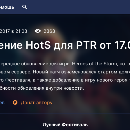
омощь
.2017 в 21:08
2363
ние HotS для PTR от 17.0
ередное обновление для игры Heroes of the Storm, кот
овом сервере. Новый патч ознаменовался стартом дол
о Фестиваля, а также добавление в игру нового героя
бности обновления внутри новости.
ев
Донат
автору
Лунный Фестиваль