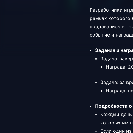
Разработчики игр
рамках которого в
продавались в те
событие и наград
Задания и нагр
Задача: заве
Награда: 2
Задача: за в
Награда: п
Подробности о 
Каждый день 
которых им п
Если один из