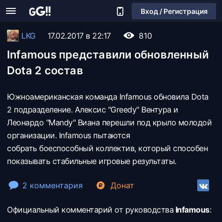
Вход / Регистрация
LKG
17.02.2017 в 22:17
810
Infamous представили обновленный
Dota 2 состав
Южноамериканская команда Infamous обновила Dota
2 подразделение. Алексис "Greedy" Вентура и
Леонардо "Mandy" Виана перешли под крыло молодой
организации. Infamous пытаются
собрать боеспособный коллектив, который способен
показывать стабильные игровые результаты.
2 комментария
Донат
Официальный комментарий от руководства
Infamous
: