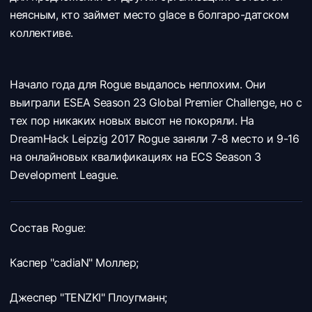
неясным, кто займет место glace в болгаро-датском
коллективе.
Начало года для Rogue выдалось неплохим. Они
выиграли ESEA Season 23 Global Premier Challenge, но с
тех пор никаких новых высот не покоряли. На
DreamHack Leipzig 2017 Rogue заняли 7-8 место и 9-16
на онлайновых квалификациях на ECS Season 3
Development League.
Состав Rogue:
Каспер "cadiaN" Моллер;
Джеспер "TENZKI" Плоугманн;