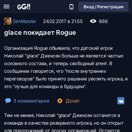
Вход / Регистрация
SimMaister
24.02.2017 в 21:55
666
glace покидает Rogue
Организация Rogue объявила, что датский игрок
Николай "glace" Дженсен больше не является частью
основного состава, и теперь свободный агент. В
сообщении говорится, что "после внутренних
переговоров" было принято решение уволить игрока, и
это "лучше для команды в будущем".
3 комментария
Донат
Тем не менее, Николай "glace" Дженсен останется в
команде в качестве резервного игрока, но он открыт
для предложений от других организаций. Остается