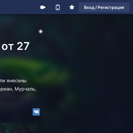
Вход / Регистрация
 от 27
ыли внесены
риан, Мурчаль,