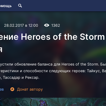
омощь
28.02.2017 в 12:00
1362
ние Heroes of the Storm
я
устили обновление баланса для Heroes of the Storm. Б
теристики и способности следующих героев: Тайкус, Ва
, Тассадар и Рексар.
ев
Донат
автору