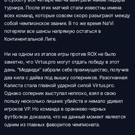
турнира. После этих матчей стали известны имена
всех команд, которые совсем скоро разыграют между
собой чемпионское звание. В то же время Na’Vi
потеряли все шансы напрямую остаться в
Континентальной Лиге.
Ни на одном из этапов игры против ROX не было
заметно, что Virtus.pro могут отдать победу в этот
день. "Медведи" забрали себе преимущество, получив
два кила с дайва под вышку соперников. Разогнанная
Калиста стала главной ударной силой Virtus.pro.
Однако соперник выступал неплохо, взял в свою
пользу несколько лишних убийств и немало удивил
игроков VP. Но команда в оранжево-черных
футболках доказала, что на данный момент является
одним из главных фаворитов чемпионата.