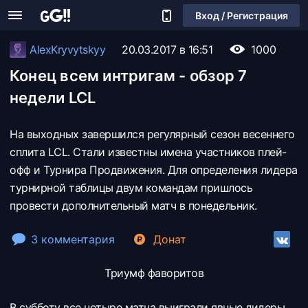
Вход / Регистрация
AlexKryvytskyy
20.03.2017 в 16:51
1000
Конец всем интригам - обзор 7
недели LCL
На выходных завершился регулярный сезон весеннего
сплита LCL. Стали известны имена участников плей-
офф и Турнира Продвижения. Для определения лидера
турнирной таблицы двум командам пришлось
провести дополнительный матч в понедельник.
3 комментария
Донат
Триумф фаворитов
В субботу все четыре матча выиграли явные лидеры