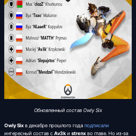
Обновленный состав Owly Six
Owly Six
в декабре прошлого года
подписали
интересный состав с
Av3k
и
strenx
во главе. Но из-за