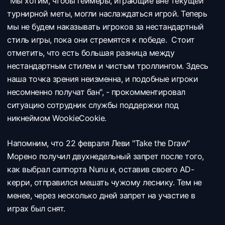
"Мы хотим, чтобы геймеры, играющие вне текущей
турнирной меты, могли наслаждаться игрой. Теперь
мы не будем наказывать игроков за нестандартный
стиль игры, пока они стремятся к победе. Стоит
отметить, что есть большая разница между
нестандартным стилем и чистым троллингом. Здесь
наша точка зрения неизменна, и подобные игроки
несомненно получат бан", - прокомментировал
ситуацию сотрудник службы поддержки под
никнеймом WookieCookie.
Напомним, что 22 февраля Леви "Take the Draw"
Морено получил двухнедельный запрет после того,
как выбрал саппорта Nunu и, оставив своего AD-
керри, отправился мешать чужому леснику. Тем не
менее, через несколько дней запрет на участие в
играх был снят.