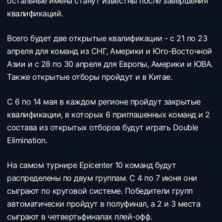
остальные имена станут известны после завершения
квалификаций.
Всего будет две открытые квалификации - с 21 по 23
апреля для команд из СНГ, Америки и Юго-Восточной
Азии и с 28 по 30 апреля для Европы, Америки и ЮВА.
Также открытые отборы пройдут и в Китае.
С 6 по 14 мая в каждом регионе пройдут закрытые
квалификации, в которых 6 приглашенных команд и 2
состава из открытых отборов будут играть Double
Elimination.
На самом турнире Epicenter 10 команд будут
распределены по двум группам. С 4 по 7 июня они
сыграют по круговой системе. Победители групп
автоматически пройдут в полуфинал, а 2 и 3 места
сыграют в четвертьфиналах плей-офф.