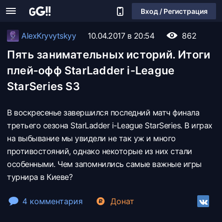
Вход / Регистрация
AlexKryvytskyy
10.04.2017 в 20:54
862
Пять занимательных историй. Итоги
плей-офф StarLadder i-League
StarSeries S3
В воскресенье завершился последний матч финала
третьего сезона StarLadder i-League StarSeries. В играх
на выбывание мы увидели не так уж и много
противостояний, однако некоторые из них стали
особенными. Чем запомнились самые важные игры
турнира в Киеве?
4 комментария
Донат