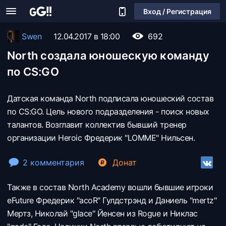
Вход / Регистрация
Swen
12.04.2017 в 18:00
692
North создала юношескую команду
по CS:GO
Датская команда North подписала юношеский состав
по CS:GO. Цель нового подразделения - поиск новых
талантов. Возглавит коллектив бывший тренер
организации Heroic Фредерик "LOMME" Нильсен.
2 комментария
Донат
Также в состав North Academy вошли бывшие игроки
eFuture Фредерик "acoR" Гулдстрэнд и Даниель "mertz"
Мертз, Николай "glace" Йенсен из Rogue и Никлас