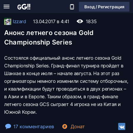
Вход / Регистрация
Izzard
13.04.2017 в 4:41
1835
Анонс летнего сезона Gold
Championship Series
Состоялся официальный анонс летнего сезона Gold
Championship Series. Гранд-финал турнира пройдет в
Шанхае в конце июля – начале августа. На этот раз
организаторы немного изменили систему отборочных,
и квалификации будут проводиться в двух регионах –
в Азии и в Европе. Таким образом, в гранд-финале
летнего сезона GCS сыграет 4 игрока не из Китая и
Южной Кореи.
17 комментариев
Донат