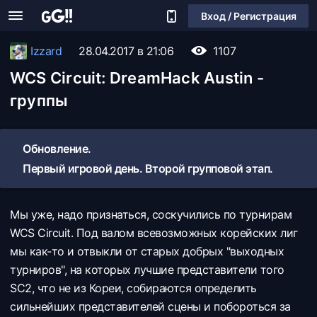
Вход / Регистрация
Izzard
28.04.2017 в 21:06
1107
WCS Circuit: DreamHack Austin -
группы
Обновление.
Первый игровой день. Второй групповой этап.
Мы уже, надо признаться, соскучились по турнирам
WCS Circuit. Под валом всевозможных корейских лиг
мы как-то и отвыкли от старых добрых "выходных
турниров", на которых лучшие представители того
SC2, что не из Кореи, собираются определить
сильнейших представителей сцены и побороться за