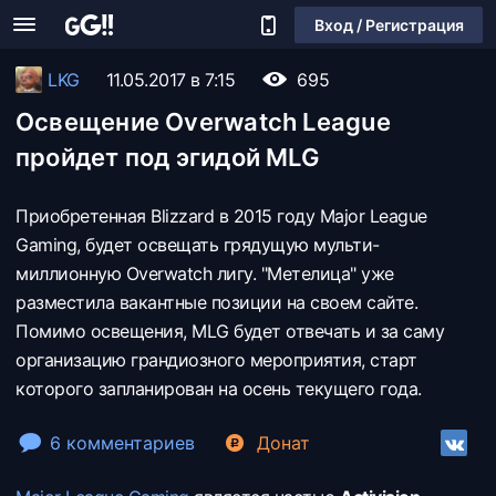
Вход / Регистрация
LKG
11.05.2017 в 7:15
695
Освещение Overwatch League
пройдет под эгидой MLG
Приобретенная Blizzard в 2015 году Major League
Gaming, будет освещать грядущую мульти-
миллионную Overwatch лигу. "Метелица" уже
разместила вакантные позиции на своем сайте.
Помимо освещения, MLG будет отвечать и за саму
организацию грандиозного мероприятия, старт
которого запланирован на осень текущего года.
6 комментариев
Донат