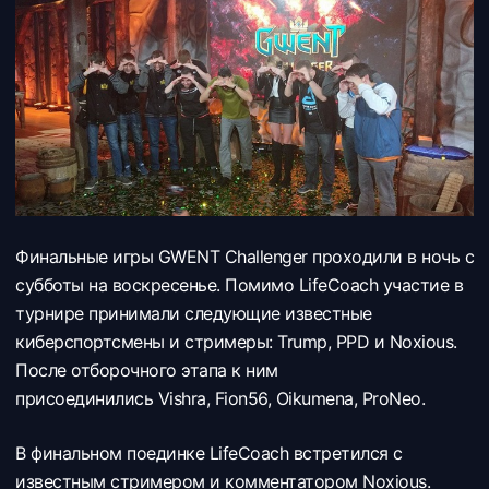
Финальные игры GWENT Challenger проходили в ночь с
субботы на воскресенье. Помимо LifeCoach участие в
турнире принимали следующие известные
киберспортсмены и стримеры: Trump, PPD и Noxious.
После отборочного этапа к ним
присоединились Vishra, Fion56, Oikumena, ProNeo.
В финальном поединке LifeCoach встретился с
известным стримером и комментатором Noxious.