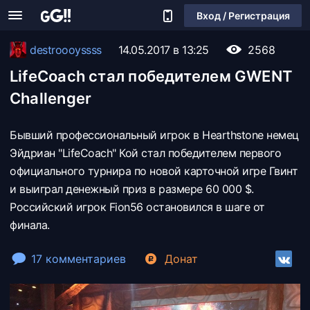
Вход / Регистрация
destroooyssss
14.05.2017 в 13:25
2568
LifeCoach стал победителем GWENT
Challenger
Бывший профессиональный игрок в Hearthstone немец
Эйдриан "LifeCoach" Кой стал победителем первого
официального турнира по новой карточной игре Гвинт
и выиграл денежный приз в размере 60 000 $.​
Российский игрок Fion56 остановился в шаге от
финала.
17 комментариев
Донат