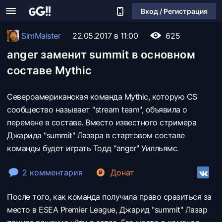
Вход / Регистрация
SimMaister
22.05.2017 в 11:00
625
anger заменит summit в основном
составе Mythic
Североамериканская команда Mythic, которую CS
сообщество называет "stream team", объявила о
перемене в составе. Вместо известного стримера
Джарида "summit" Лазара в стартовом составе
команды будет играть Тодд "anger" Уилльямс.
2 комментария
Донат
После того, как команда получила право сразиться за
место в ESEA Premier League, Джарид "summit" Лазар