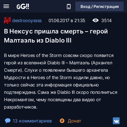
Вход / Регистрация
destroooyssss
01.06.2017 в 21:35
3514
В Нексус пришла смерть – герой
Малтаэль из Diablo III
В мире Heroes of the Storm совсем скоро появится
герой из вселенной Diablo III – Малтаэль (Архангел
Смерти). Слухи о появлении бывшего архангела
Мудрости в Heroes of the Storm ходили давно, но
только сейчас эта информация официально
подтверждена. Сама же Diablo III скоро пополниться
Некромантом, чему посвящены два видео от
разработчиков.
13 комментариев
Донат