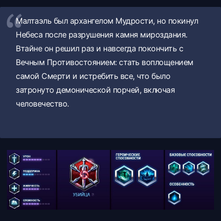
Малтаэль был архангелом Мудрости, но покинул
Небеса после разрушения камня мироздания.
Втайне он решил раз и навсегда покончить с
Вечным Противостоянием: стать воплощением
самой Смерти и истребить все, что было
затронуто демонической порчей, включая
человечество.