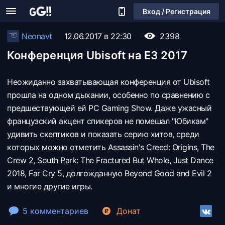
Вход / Регистрация
Neonavt
12.06.2017 в 22:30
2398
Конференция Ubisoft на E3 2017
Неожиданно захватывающая конференция от Ubisoft
прошла на одном дыхании, особенно по сравнению с
предшествующей ей PC Gaming Show. Даже ужасный
французский акцент спикеров не помешал "Юбикам"
удивить скептиков и показать серию хитов, среди
которых можно отметить Assassin's Creed: Origins, The
Crew 2, South Park: The Fractured But Whole, Just Dance
2018, Far Cry 5, долгожданную Beyond Good and Evil 2
и многие другие игры.
5 комментариев
Донат