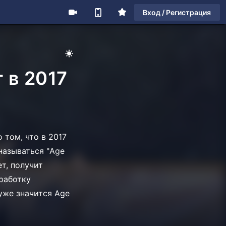
Вход / Регистрация
 в 2017
 том, что в 2017
называться "Age
ет, получит
работку
 уже значится Age