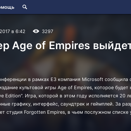
омощь
.2017 в 6:42
3297
р Age of Empires выйдет
онференции в рамках E3 компания Microsoft сообщила о
издание культовой игры Age of Empires, которое будет 
tve Edition". Игра, которой в этом году исполняется 20 л
ные графику, интерфейс, саундтрек и геймплей. За раз
ет студия Forgotten Empires, в чьем послужном списке